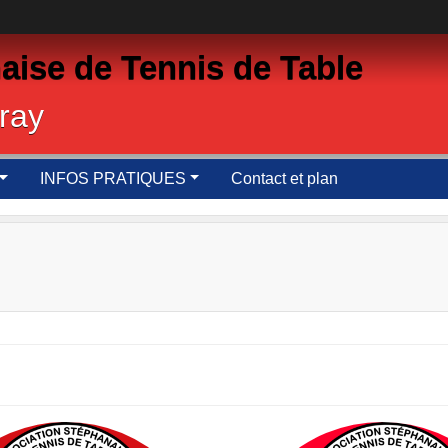
aise de Tennis de Table
ray
INFOS PRATIQUES
Contact et plan