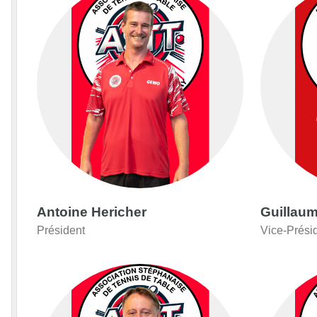
Antoine Hericher
Guillau
Président
Vice-Prési