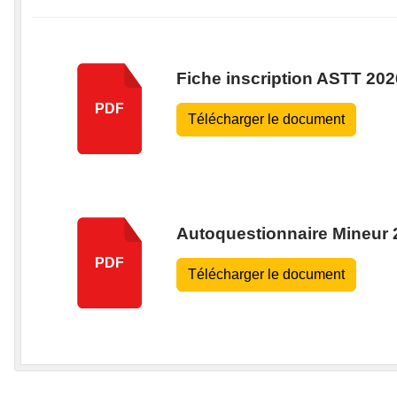
Fiche inscription ASTT 20
PDF
Télécharger le document
Autoquestionnaire Mineur 
PDF
Télécharger le document